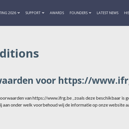
TING 2026
SUPPORT
AWARDS
FOUNDERS
LATEST NEWS
HI
ditions
arden voor https://www.ifr
oorwaarden van https://www.ifrg.be , zoals deze beschikbaar is 
 aan onder welk voorbehoud wij de informatie op onze website aa