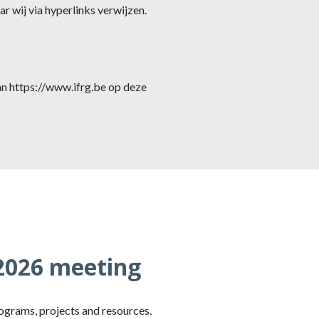
 wij via hyperlinks verwijzen.
an https://www.ifrg.be op deze
 2026 meeting
ograms, projects and resources.