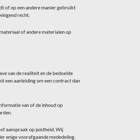
idt of op een andere manier gebruikt
wingend recht.
materiaal of andere materialen op
ave van de realiteit en de bedoelde
oit een aanleiding om een contract dan
nformatie van of de inhoud op
arden.
f aanspraak op juistheid. Wij
nder enige voorafgaande mededeling.