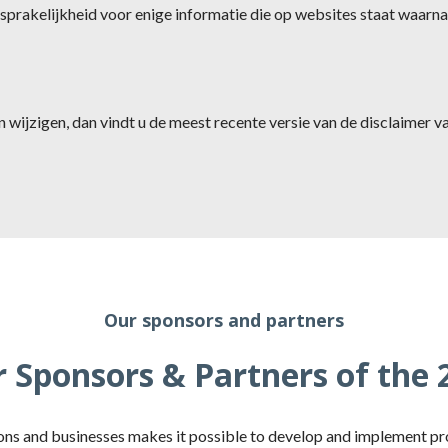
akelijkheid voor enige informatie die op websites staat waarnaar
jzigen, dan vindt u de meest recente versie van de disclaimer v
Our sponsors and partners
 Sponsors & Partners of the
ns and businesses makes it possible to develop and implement pr