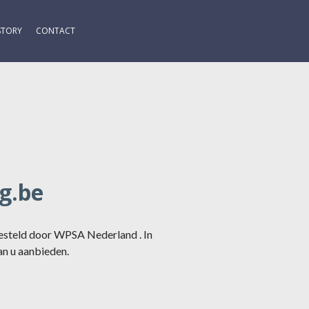
STORY
CONTACT
g.be
gesteld door WPSA Nederland . In
n u aanbieden.