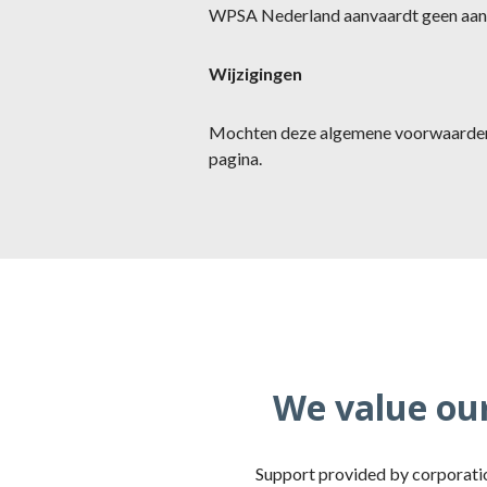
WPSA Nederland aanvaardt geen aanspr
Wijzigingen
Mochten deze algemene voorwaarden wi
pagina.
We value our
Support provided by corporatio